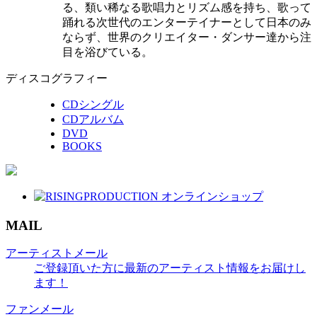
る、類い稀なる歌唱力とリズム感を持ち、歌って
踊れる次世代のエンターテイナーとして日本のみ
ならず、世界のクリエイター・ダンサー達から注
目を浴びている。
ディスコグラフィー
CDシングル
CDアルバム
DVD
BOOKS
MAIL
アーティストメール
ご登録頂いた方に最新のアーティスト情報をお届けし
ます！
ファンメール