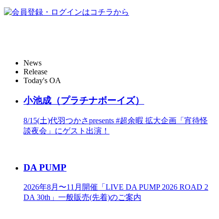
News
Release
Today's OA
小池成（プラチナボーイズ）
8/15(土)代羽つかさpresents #超余暇 拡大企画「宵待怪
談夜会」にゲスト出演！
DA PUMP
2026年8月〜11月開催「LIVE DA PUMP 2026 ROAD 2
DA 30th」一般販売(先着)のご案内