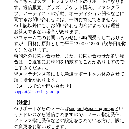
※こちらはスマートフォンサイトのサポートになりま
す。通信販売、グッズ、チケット購入、ファンクラ
ブ、アーティストの活動、オーディション開催などに
関するお問い合わせには、一切お答えできません。
※上記以外にも、お問い合わせ内容によっては運営上
お答えできない場合があります。
※フォームでのお問い合わせは24時間受付しておりま
すが、
回答は原則として平日12:00～18:00（祝祭日を除
く）
となります。
時間外のお問い合わせ、また、お問い合わせが多い場
合は、ご返答にお時間を頂戴することがありますので
ご了承ください。
※メンテナンス等により急遽サポートをお休みさせて
頂く場合があります。
【メールでのお問い合わせ】
support@sp.rising-pro.jp
【注意】
※サポートからのメールは
support@sp.rising-pro.jp
とい
うアドレスから送信されますので、メール指定受信、
アドレス指定受信などの設定をされている方は、設定
の変更をお願い致します。