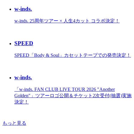
w-inds.
w-inds. 25周年ツアー × 人生4カット コラボ決定！
SPEED
SPEED「Body & Soul」カセットテープでの発売決定！
w-inds.
「w-inds. FAN CLUB LIVE TOUR 2026 "Another
Golden"」ツアーロゴ公開＆チケット2次受付(抽選)実施
決定！
もっと見る