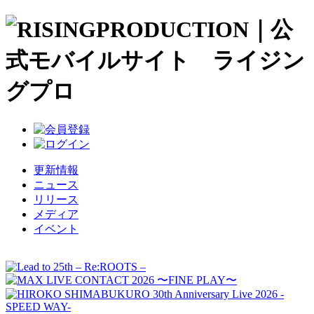
更新情報
ニュース
リリース
メディア
イベント