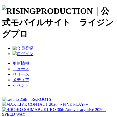
更新情報
ニュース
リリース
メディア
イベント