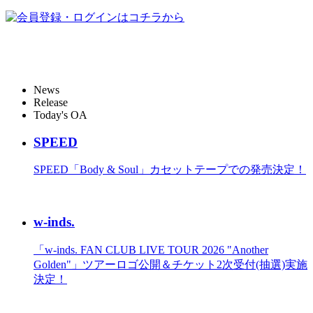
News
Release
Today's OA
SPEED
SPEED「Body & Soul」カセットテープでの発売決定！
w-inds.
「w-inds. FAN CLUB LIVE TOUR 2026 "Another
Golden"」ツアーロゴ公開＆チケット2次受付(抽選)実施
決定！