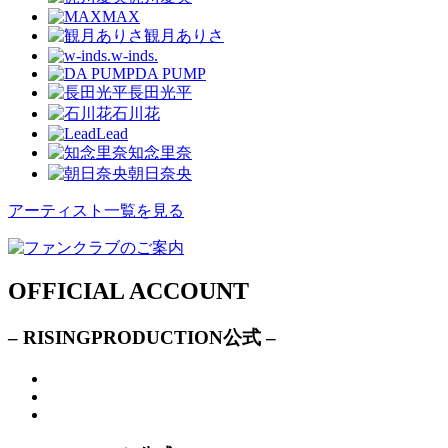
MAX
観月ありさ
w-inds.
DA PUMP
長田光平
石川花
Lead
知念里奈
朝日奈央
アーティスト一覧を見る
OFFICIAL ACCOUNT
– RISINGPRODUCTION公式 –