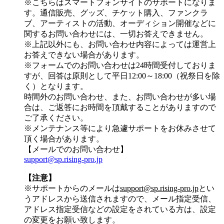
※こちらはスマートフォンサイトのサポートになりま
す。通信販売、グッズ、チケット購入、ファンクラ
ブ、アーティストの活動、オーディション開催などに
関するお問い合わせには、一切お答えできません。
※上記以外にも、お問い合わせ内容によっては運営上
お答えできない場合があります。
※フォームでのお問い合わせは24時間受付しておりま
すが、
回答は原則として平日12:00～18:00（祝祭日を除
く）
となります。
時間外のお問い合わせ、また、お問い合わせが多い場
合は、ご返答にお時間を頂戴することがありますので
ご了承ください。
※メンテナンス等により急遽サポートをお休みさせて
頂く場合があります。
【メールでのお問い合わせ】
support@sp.rising-pro.jp
【注意】
※サポートからのメールは
support@sp.rising-pro.jp
とい
うアドレスから送信されますので、メール指定受信、
アドレス指定受信などの設定をされている方は、設定
の変更をお願い致します。