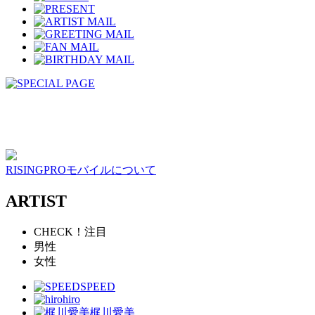
RISINGPROモバイルについて
ARTIST
CHECK！注目
男性
女性
SPEED
hiro
梶川愛美