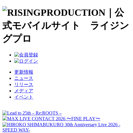
更新情報
ニュース
リリース
メディア
イベント