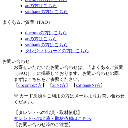
auの方はこちら
softbankの方はこちら
よくあるご質問（FAQ）
docomoの方はこちら
auの方はこちら
softbankの方はこちら
クレジットカードの方はこちら
お問い合わせ
お寄せいただいたお問い合わせは、「よくあるご質問
（FAQ）」に掲載しております。お問い合わせの際、
まずはこちらをご参照ください。
【
docomoの方
】 【
auの方
】 【
softbankの方
】
※ カード決済をご利用の方はメールよりお問い合わせ
ください。
【タレントへの出演・取材依頼】
タレントへの出演・取材依頼はこちら
【お問い合わせ時のご注意】