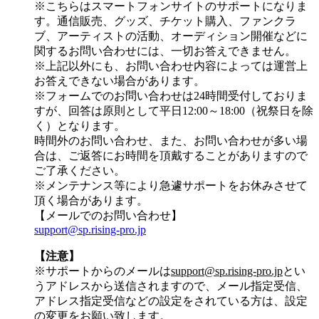
※こちらはスマートフォンサイトのサポートになりま
す。通信販売、グッズ、チケット購入、ファンクラ
ブ、アーティストの活動、オーディション開催などに
関するお問い合わせには、一切お答えできません。
※上記以外にも、お問い合わせ内容によっては運営上
お答えできない場合があります。
※フォームでのお問い合わせは24時間受付しておりま
すが、
回答は原則として平日12:00～18:00（祝祭日を除
く）
となります。
時間外のお問い合わせ、また、お問い合わせが多い場
合は、ご返答にお時間を頂戴することがありますので
ご了承ください。
※メンテナンス等により急遽サポートをお休みさせて
頂く場合があります。
【メールでのお問い合わせ】
support@sp.rising-pro.jp
【注意】
※サポートからのメールは
support@sp.rising-pro.jp
とい
うアドレスから送信されますので、メール指定受信、
アドレス指定受信などの設定をされている方は、設定
の変更をお願い致します。