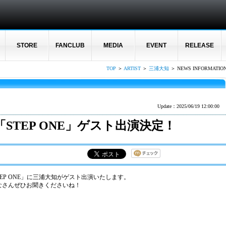
STORE
FANCLUB
MEDIA
EVENT
RELEASE
TOP
＞
ARTIST
＞
三浦大知
＞ NEWS INFORMATIO
Update：2025/06/19 12:00:00
「STEP ONE」ゲスト出演決定！
E「STEP ONE」に三浦大知がゲスト出演いたします。
なさんぜひお聞きくださいね！