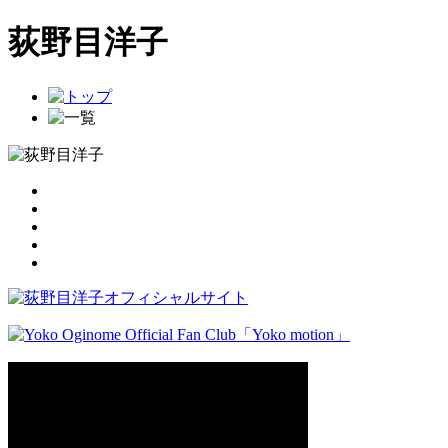
荻野目洋子