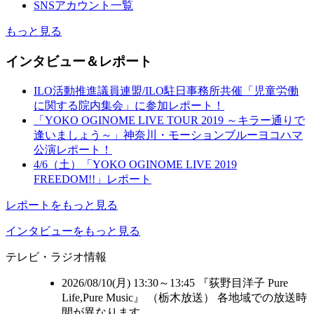
SNSアカウント一覧
もっと見る
インタビュー＆レポート
ILO活動推進議員連盟/ILO駐日事務所共催「児童労働
に関する院内集会」に参加レポート！
「YOKO OGINOME LIVE TOUR 2019 ～キラー通りで
逢いましょう～」神奈川・モーションブルーヨコハマ
公演レポート！
4/6（土）「YOKO OGINOME LIVE 2019
FREEDOM!!」レポート
レポートをもっと見る
インタビューをもっと見る
テレビ・ラジオ情報
2026/08/10(月) 13:30～13:45 『荻野目洋子 Pure
Life,Pure Music』 （
栃木放送
） 各地域での放送時
間が異なります。