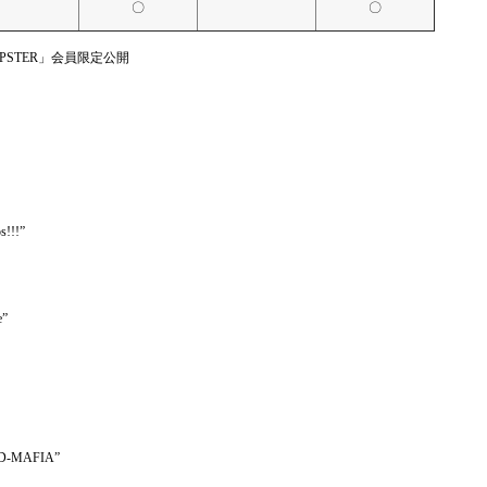
〇
〇
YPSTER」会員限定公開
!!”
”
MAFIA”