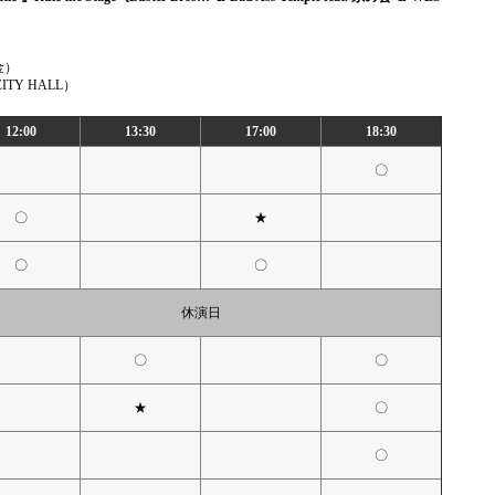
金）
CITY HALL）
12:00
13:30
17:00
18:30
〇
〇
★
〇
〇
休演日
〇
〇
★
〇
〇