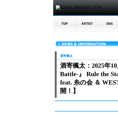
TOP
ARTIST
SNS
酒寄楓太
酒寄楓太：2025年10
Battle-』 Rule the S
feat. 糸の会 ＆ 
開！】