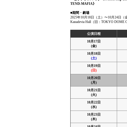
TEND-MAFIA》
■期間・劇場
2025年10月18日（土）〜10月24日（
Kanadevia Hall（旧：TOKYO DOME 
公演日程
10月17日
(金)
10月18日
(土)
10月19日
(日)
10月20日
(月)
10月21日
(火)
10月22日
(水)
10月23日
(木)
10月24日